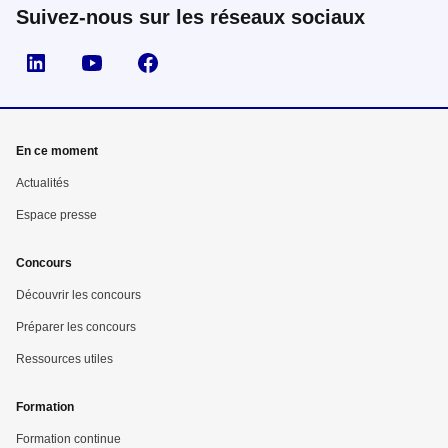
Suivez-nous sur les réseaux sociaux
Suivez nous sur LinkedIn
Suivez nous sur YouTube
Suivez nous sur Facebook
En ce moment
Actualités
Espace presse
Concours
Découvrir les concours
Préparer les concours
Ressources utiles
Formation
Formation continue