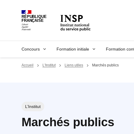
Panneau de gestion des cookies
RÉPUBLIQUE
FRANÇAISE
Concours
Formation initiale
Formation con
Accueil
L'Institut
Liens utiles
Marchés publics
L’Institut
Marchés publics