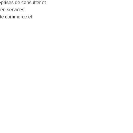
prises de consulter et
 en services
 de commerce et