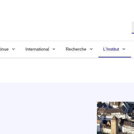
R
tinue
International
Recherche
L'Institut