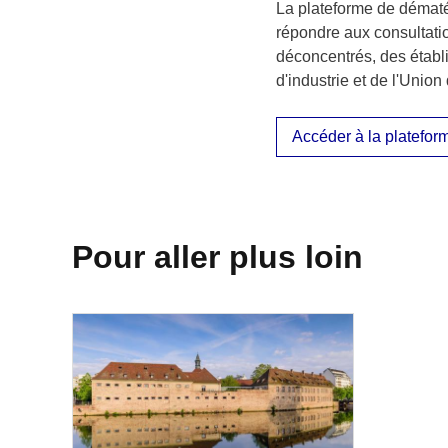
La plateforme de dématér
répondre aux consultatio
déconcentrés, des établ
d'industrie et de l'Unio
Accéder à la plateform
Pour aller plus loin