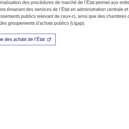
ialisation des procédures de marché de l’État permet aux entre
ns émanant des services de l’État en administration centrale et
issements publics relevant de ceux-ci, ainsi que des chambres
n des groupements d'achats publics (Ugap).
e des achats de l’État