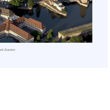
sek Zvardon