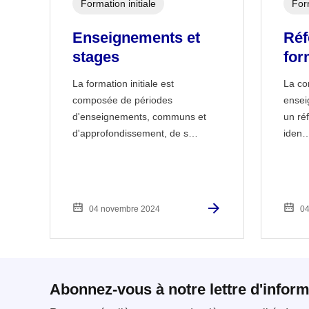
Formation initiale
Form
Enseignements et
Réf
stages
for
La formation initiale est
La co
composée de périodes
ensei
d'enseignements, communs et
un réf
d'approfondissement, de s…
iden
04 novembre 2024
04
Abonnez-vous à notre lettre d'inform