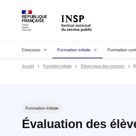
Panneau de gestion des cookies
RÉPUBLIQUE
FRANÇAISE
Concours
Formation initiale
Formation con
Accueil
Formation initiale
Élèves issus des concours
É
Formation initiale
Évaluation des élèv