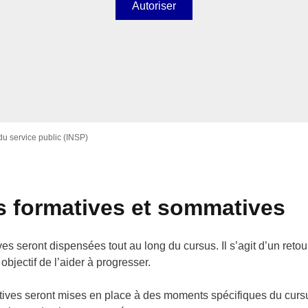
Autoriser
 du service public (INSP)
s formatives et sommatives
es seront dispensées tout au long du cursus. Il s’agit d’un retour
 objectif de l’aider à progresser.
ves seront mises en place à des moments spécifiques du cursu