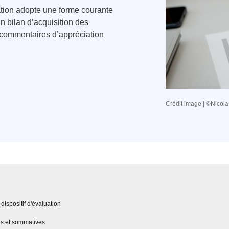
tion adopte une forme courante
n bilan d’acquisition des
ommentaires d’appréciation
Crédit image | ©Nicola
dispositif d'évaluation
es et sommatives