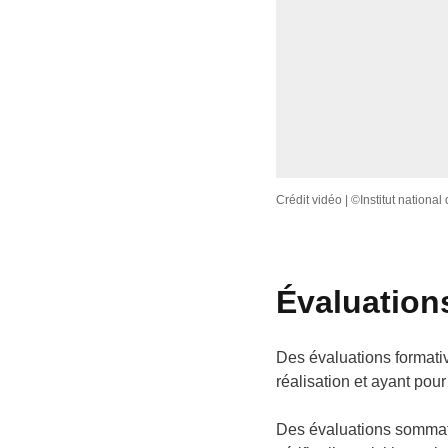
Crédit vidéo | ©Institut national
Évaluation
Des évaluations formativ
réalisation et ayant pour
Des évaluations sommati