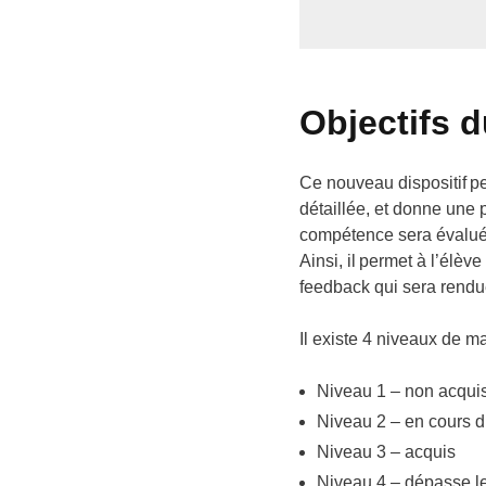
Objectifs d
Ce nouveau dispositif pe
détaillée, et donne une 
compétence sera évaluée
Ainsi, il permet à l’élè
feedback qui sera rendu
Il existe 4 niveaux de m
Niveau 1 – non acqui
Niveau 2 – en cours d
Niveau 3 – acquis
Niveau 4 – dépasse le