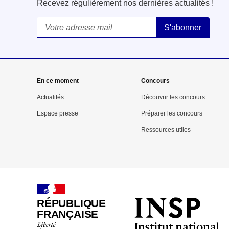
Recevez régulièrement nos dernières actualités !
Courriel
*
En ce moment
Concours
Actualités
Découvrir les concours
Espace presse
Préparer les concours
Ressources utiles
RÉPUBLIQUE
FRANÇAISE