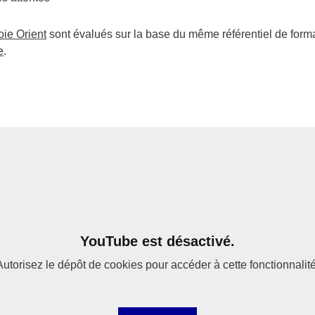
oie Orient
sont évalués sur la base du même référentiel de form
e
.
YouTube est désactivé.
Autorisez le dépôt de cookies pour accéder à cette fonctionnalité