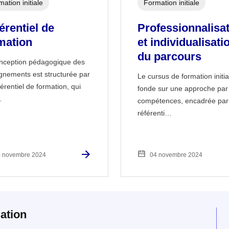
ation initiale
Formation initiale
érentiel de
Professionnalisa
mation
et individualisati
du parcours
nception pédagogique des
gnements est structurée par
Le cursus de formation initia
érentiel de formation, qui
fonde sur une approche par
…
compétences, encadrée par
référenti…
 novembre 2024
04 novembre 2024
ation