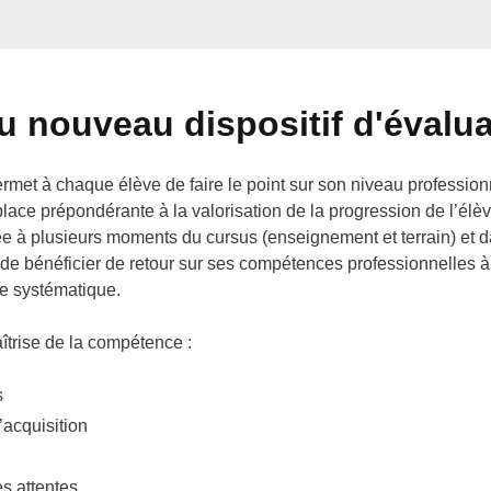
u nouveau dispositif d'évalu
rmet à chaque élève de faire le point sur son niveau profession
place prépondérante à la valorisation de la progression de l’élèv
 à plusieurs moments du cursus (enseignement et terrain) et d
ve de bénéficier de retour sur ses compétences professionnelles à
e systématique.
aîtrise de la compétence :
s
’acquisition
s attentes