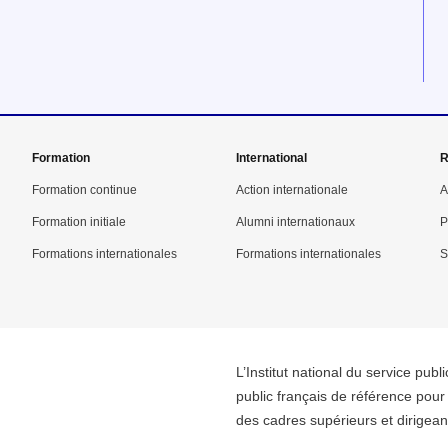
Formation
International
R
Formation continue
Action internationale
A
Formation initiale
Alumni internationaux
P
Formations internationales
Formations internationales
S
L’Institut national du service publ
public français de référence pour 
des cadres supérieurs et dirigeant