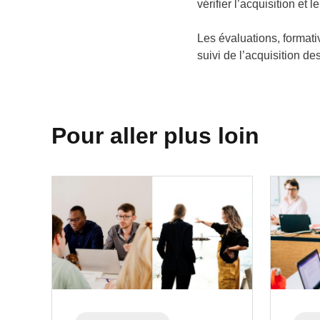
vérifier l’acquisition e
Les évaluations, format
suivi de l’acquisition 
Pour aller plus loin