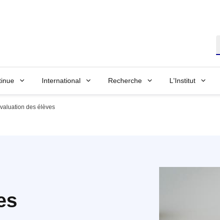
R
tinue
International
Recherche
L'Institut
valuation des élèves
es