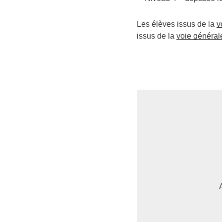
Les élèves issus de la
v
issus de la
voie général