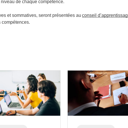
t le niveau de chaque compétence.
ives et sommatives, seront présentées au
conseil d’apprentissa
des compétences.