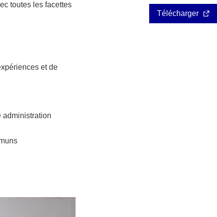
ec toutes les facettes
Télécharger
expériences et de
 administration
mmuns