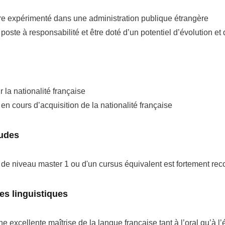
re expérimenté dans une administration publique étrangère
oste à responsabilité et être doté d’un potentiel d’évolution et 
 la nationalité française
en cours d’acquisition de la nationalité française
tudes
de niveau master 1 ou d'un cursus équivalent est fortement r
s linguistiques
 excellente maîtrise de la langue française tant à l’oral qu’à l’é