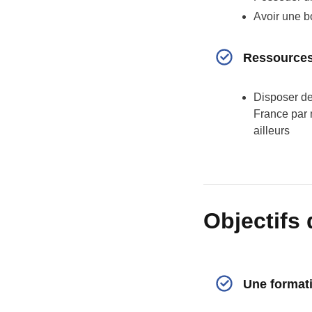
Avoir une b
Ressources 
Disposer de
France par 
ailleurs
Objectifs 
Une formatio