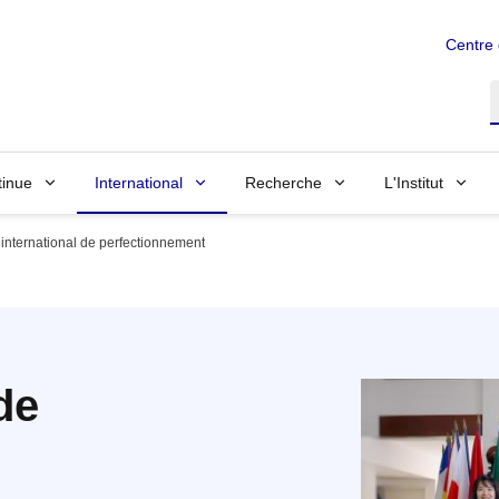
Centre
R
tinue
International
Recherche
L'Institut
 international de perfectionnement
de