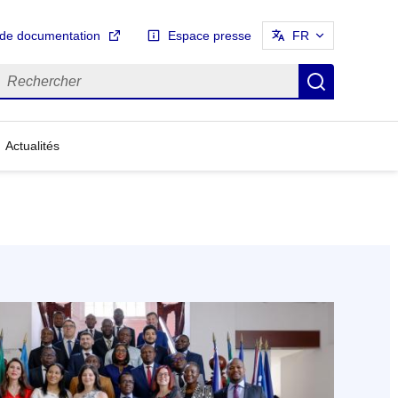
 de documentation
Espace presse
FR
echercher
Recherch
Actualités