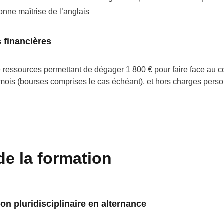
onne maîtrise de l’anglais
financières
 ressources permettant de dégager 1 800 € pour faire face au co
mois (bourses comprises le cas échéant), et hors charges pers
de la formation
n pluridisciplinaire en alternance