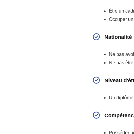
Être un cad
Occuper un p
Nationalité
Ne pas avoir
Ne pas être 
Niveau d'é
Un diplôme 
Compétence
Posséder une