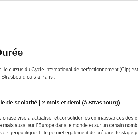
Durée
, le cursus du Cycle international de perfectionnement (Cip) e
 Strasbourg puis à Paris :
le de scolarité | 2 mois et demi (à Strasbourg)
e phase vise à actualiser et consolider les connaissances des é
 mais aussi sur l’Europe dans le monde et sur un certain nomb
 de géopolitique. Elle permet également de préparer le stage p