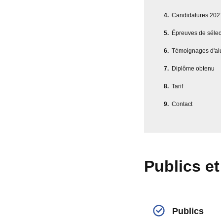
Candidatures 202
Épreuves de sélec
Témoignages d'al
Diplôme obtenu
Tarif
Contact
Publics e
Publics