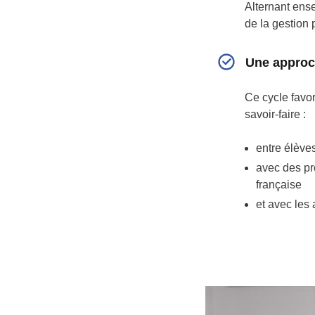
Alternant ense
de la gestion
Une approc
Ce cycle favo
savoir-faire :
entre élèves
avec des pr
française
et avec les