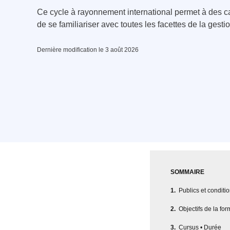
Ce cycle à rayonnement international permet à des 
de se familiariser avec toutes les facettes de la gest
Dernière modification le 3 août 2026
SOMMAIRE
Publics et conditi
Objectifs de la for
Cursus • Durée