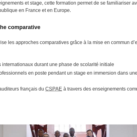
ignements et stage, cette formation permet de se familiariser av
 publique en France et en Europe.
he comparative
rise les approches comparatives grâce à la mise en commun d’
 internationaux durant une phase de scolarité initiale
ofessionnels en poste pendant un stage en immersion dans une
 auditeurs français du
CSPAE
à travers des enseignements co