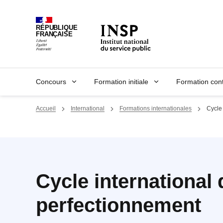
Panneau de gestion des cookies
RÉPUBLIQUE
FRANÇAISE
Concours
Formation initiale
Formation con
Accueil
International
Formations internationales
Cycle
Cycle international 
perfectionnement