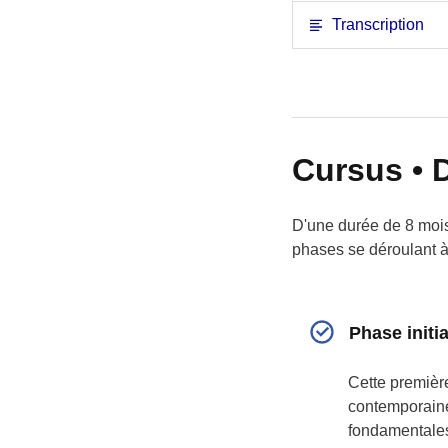
Transcription
Cursus • 
D'une durée de 8 mois
phases se déroulant à
Phase initia
Cette premièr
contemporaine
fondamentales