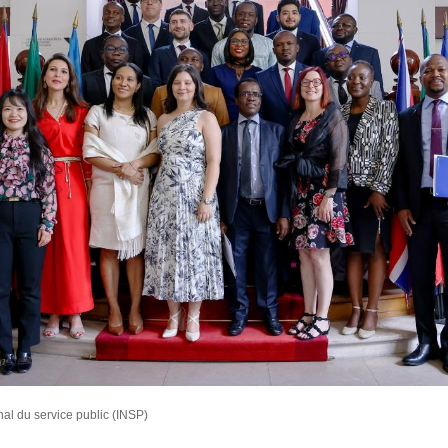
onal du service public (INSP)