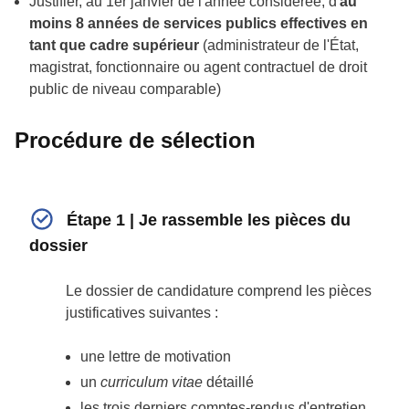
Justifier, au 1er janvier de l'année considérée, d'
au
moins 8 années de services publics effectives en
tant que cadre supérieur
(administrateur de l'État,
magistrat, fonctionnaire ou agent contractuel de droit
public de niveau comparable)
Procédure de sélection
Étape 1 | Je rassemble les pièces du
dossier
Le dossier de candidature comprend les pièces
justificatives suivantes :
une lettre de motivation
un
curriculum vitae
détaillé
les trois derniers comptes-rendus d'entretien