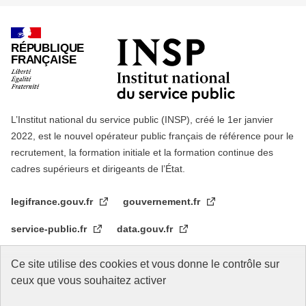
RÉPUBLIQUE
FRANÇAISE
L’Institut national du service public (INSP), créé le 1er janvier
2022, est le nouvel opérateur public français de référence pour le
recrutement, la formation initiale et la formation continue des
cadres supérieurs et dirigeants de l’État.
legifrance.gouv.fr
gouvernement.fr
service-public.fr
data.gouv.fr
Ce site utilise des cookies et vous donne le contrôle sur
Nos partenaires
ceux que vous souhaitez activer