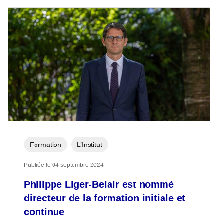
Formation
L’Institut
Publiée le 04 septembre 2024
Philippe Liger-Belair est nommé
directeur de la formation initiale et
continue