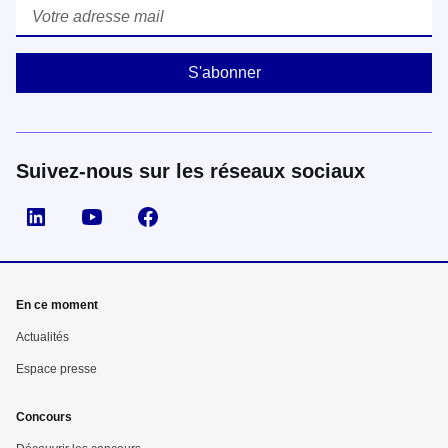
Courriel
*
Suivez-nous sur les réseaux sociaux
Suivez nous sur LinkedIn
Suivez nous sur YouTube
Suivez nous sur Facebook
En ce moment
Actualités
Espace presse
Concours