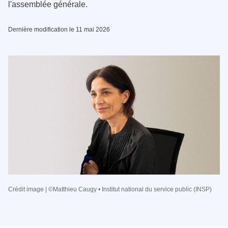
l'assemblée générale.
Dernière modification le 11 mai 2026
Crédit image | ©Matthieu Caugy • Institut national du service public (INSP)