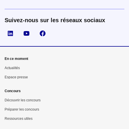
Suivez-nous sur les réseaux sociaux
Suivez nous sur LinkedIn
Suivez nous sur YouTube
Suivez nous sur Facebook
En ce moment
Actualités
Espace presse
Concours
Découvrir les concours
Préparer les concours
Ressources utiles