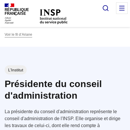
Panneau de gestion des cookies
Recherc
O
RÉPUBLIQUE
FRANÇAISE
Voir le fil d’Ariane
L’Institut
Présidente du conseil
d'administration
La présidente du conseil d'administration représente le
conseil d'administration de l'INSP. Elle organise et dirige
les travaux de celui-ci, dont elle rend compte à