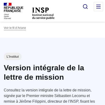
Panneau de gestion des cookies
Recherc
O
RÉPUBLIQUE
FRANÇAISE
Voir le fil d’Ariane
L’Institut
Version intégrale de la
lettre de mission
Consultez la version intégrale de la lettre de mission,
signée par le Premier ministre Sébastien Lecornu et
remise à Jérôme Filippini, directeur de l'INSP, fixant les