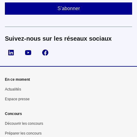
Suivez-nous sur les réseaux sociaux
Suivez nous sur LinkedIn
Suivez nous sur YouTube
Suivez nous sur Facebook
En ce moment
Actualités
Espace presse
Concours
Découvrir les concours
Préparer les concours