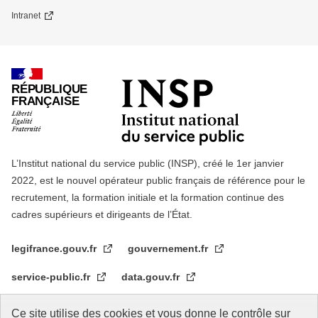
Intranet
RÉPUBLIQUE
FRANÇAISE
L’Institut national du service public (INSP), créé le 1er janvier
2022, est le nouvel opérateur public français de référence pour le
recrutement, la formation initiale et la formation continue des
cadres supérieurs et dirigeants de l’État.
legifrance.gouv.fr
gouvernement.fr
service-public.fr
data.gouv.fr
Ce site utilise des cookies et vous donne le contrôle sur
Nos partenaires