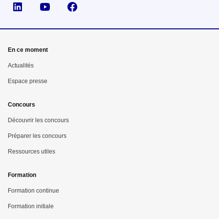
Suivez nous sur LinkedIn
Suivez nous sur YouTube
Suivez nous sur Facebook
En ce moment
Actualités
Espace presse
Concours
Découvrir les concours
Préparer les concours
Ressources utiles
Formation
Formation continue
Formation initiale