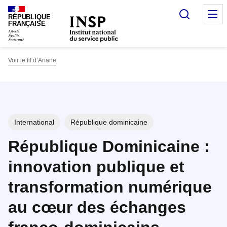
Panneau de gestion des cookies
Recherc
O
RÉPUBLIQUE
FRANÇAISE
Voir le fil d’Ariane
International
République dominicaine
République Dominicaine :
innovation publique et
transformation numérique
au cœur des échanges