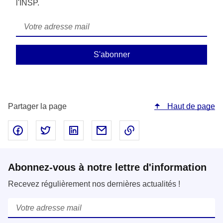
l'INSP.
Courriel
*
Partager la page
Haut de page
Partager sur Facebook - nouvelle fenêtre
Partager sur Twitter - nouvelle fenêtre
Partager sur LinkedIn - nouvelle fenêtre
Partager par email - nouvelle fe
Copier le lien dans le 
Abonnez-vous à notre lettre d'information
Recevez régulièrement nos dernières actualités !
Courriel
*