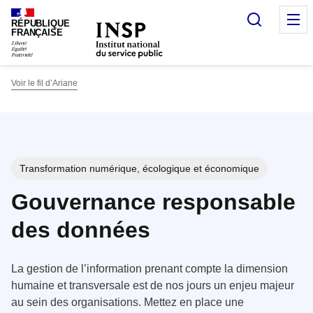
Panneau de gestion des cookies
Recherc
O
RÉPUBLIQUE
FRANÇAISE
Voir le fil d’Ariane
Transformation numérique, écologique et économique
Gouvernance responsable
des données
La gestion de l’information prenant compte la dimension
humaine et transversale est de nos jours un enjeu majeur
au sein des organisations. Mettez en place une