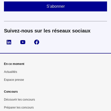
Suivez-nous sur les réseaux sociaux
Suivez nous sur LinkedIn
Suivez nous sur YouTube
Suivez nous sur Facebook
En ce moment
Actualités
Espace presse
Concours
Découvrir les concours
Préparer les concours