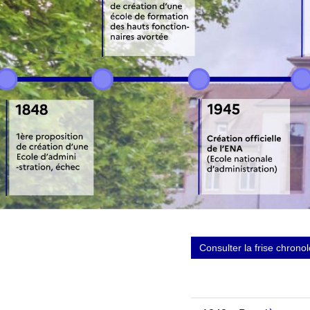
Consulter la frise chron