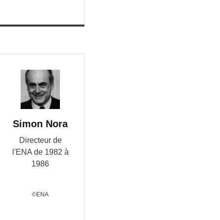
Simon Nora
Directeur de
l'ENA de 1982 à
1986
©ENA