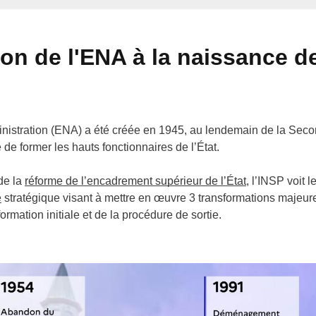
ion de l'ENA à la naissance d
inistration (ENA) a été créée en 1945, au lendemain de la Sec
 de former les hauts fonctionnaires de l’État.
de la
réforme de l’encadrement supérieur de l’État
, l’INSP voit 
e
stratégique visant à mettre en œuvre 3 transformations majeure
rmation initiale et de la procédure de sortie.