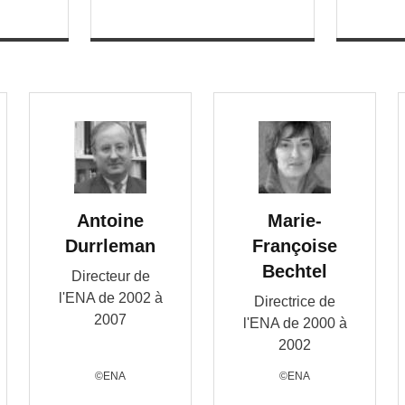
Antoine
Marie-
Durrleman
Françoise
Bechtel
Directeur de
l'ENA de 2002 à
Directrice de
2007
l'ENA de 2000 à
2002
©ENA
©ENA