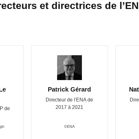
ecteurs et directrices de l’E
Le
Patrick Gérard
Nat
n
Directeur de l'ENA de
Dire
2017 à 2021
SP de
ign
©ENA