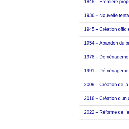
1848 – Première propo
1936 – Nouvelle tenta
1945 – Création offici
1954 – Abandon du pr
1978 – Déménagement
1991 – Déménagement 
2009 – Création de la
2018 – Création d'un c
2022 – Réforme de l’e