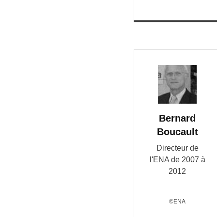
Bernard
Boucault
Directeur de
l'ENA de 2007 à
2012
©ENA