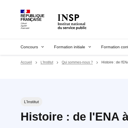
Panneau de gestion des cookies
RÉPUBLIQUE
FRANÇAISE
Concours
Formation initiale
Formation con
Accueil
L'Institut
Qui sommes-nous ?
Histoire : de l'EN
L’Institut
Histoire : de l'ENA 