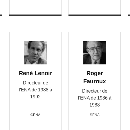
René Lenoir
Roger
Fauroux
Directeur de
l'ENA de 1988 à
Directeur de
1992
l'ENA de 1986 à
1988
©ENA
©ENA