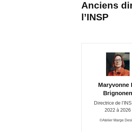
Anciens dir
l’INSP
Maryvonne 
Brignone
Directrice de l'IN
2022 à 2026
©Atelier Marge Des