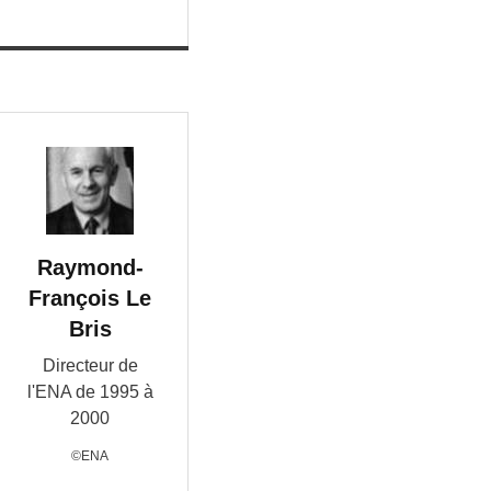
Raymond-
François Le
Bris
Directeur de
l'ENA de 1995 à
2000
©ENA