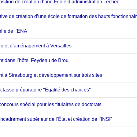
sition de création d’une École d’administration - échec
tive de création d’une école de formation des hauts fonctionnai
elle de l’ENA
ojet d’aménagement à Versailles
 dans l’hôtel Feydeau de Brou
à Strasbourg et développement sur trois sites
 classe préparatoire "Égalité des chances"
oncours spécial pour les titulaires de doctorats
ncadrement supérieur de l’État et création de l’INSP