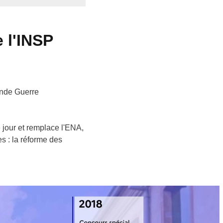
e l'INSP
onde Guerre
le jour et remplace l'ENA,
s : la réforme des