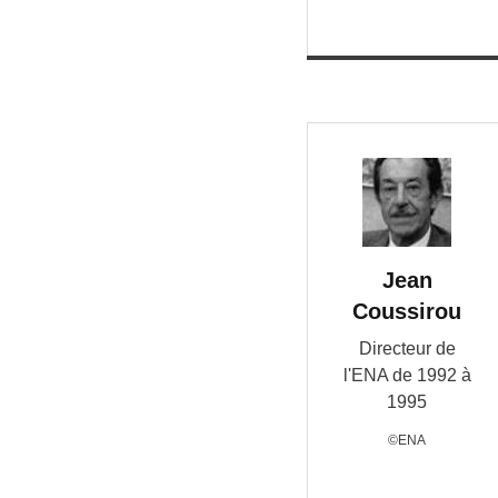
Jean
Coussirou
Directeur de
l'ENA de 1992 à
1995
©ENA