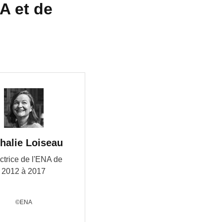
NA et de
halie Loiseau
ctrice de l'ENA de
2012 à 2017
©ENA