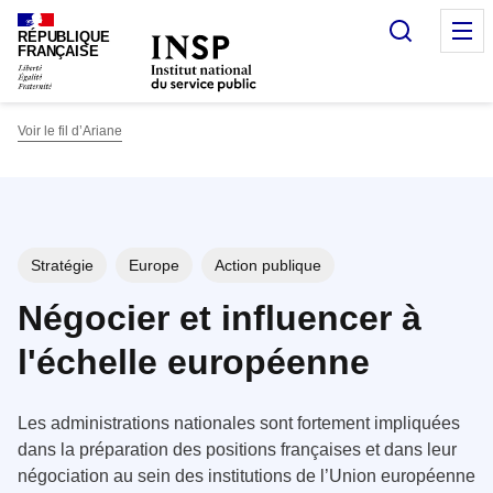
Panneau de gestion des cookies
Recherc
O
RÉPUBLIQUE
FRANÇAISE
Voir le fil d’Ariane
Stratégie
Europe
Action publique
Négocier et influencer à
l'échelle européenne
Les administrations nationales sont fortement impliquées
dans la préparation des positions françaises et dans leur
négociation au sein des institutions de l’Union européenne