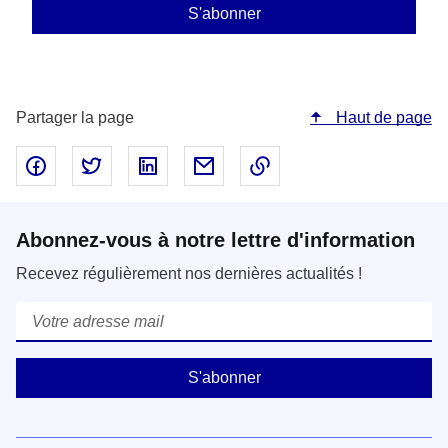
Partager la page
Haut de page
Partager sur Facebook - nouvelle fenêtre
Partager sur Twitter - nouvelle fenêtre
Partager sur LinkedIn - nouvelle fenêtre
Partager par email - nouvelle fe
Copier le lien dans le 
Abonnez-vous à notre lettre d'information
Recevez régulièrement nos dernières actualités !
Courriel
*