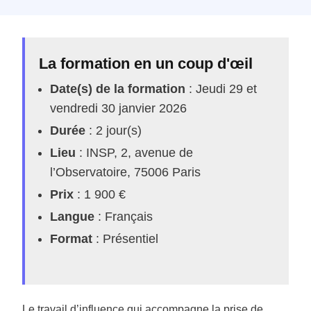
La formation en un coup d'œil
Date(s) de la formation
: Jeudi 29 et
vendredi 30 janvier 2026
Durée
: 2 jour(s)
Lieu
: INSP, 2, avenue de
l’Observatoire, 75006 Paris
Prix
: 1 900 €
Langue
: Français
Format
: Présentiel
Le travail d’influence qui accompagne la prise de