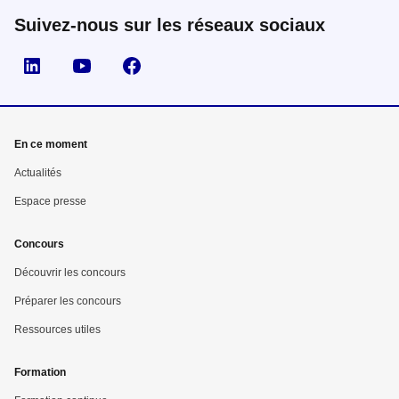
Suivez-nous sur les réseaux sociaux
Suivez nous sur LinkedIn
Suivez nous sur YouTube
Suivez nous sur Facebook
En ce moment
Actualités
Espace presse
Concours
Découvrir les concours
Préparer les concours
Ressources utiles
Formation