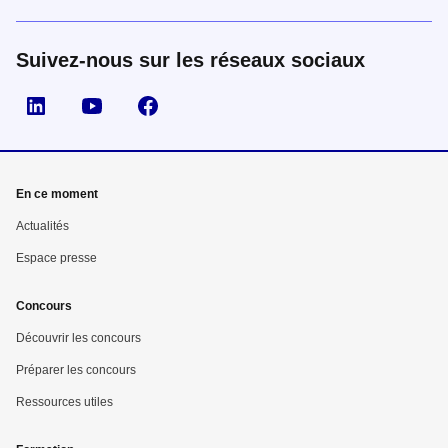
Suivez-nous sur les réseaux sociaux
Suivez nous sur LinkedIn
Suivez nous sur YouTube
Suivez nous sur Facebook
En ce moment
Actualités
Espace presse
Concours
Découvrir les concours
Préparer les concours
Ressources utiles