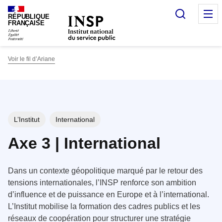
Panneau de gestion des cookies
Recherc
O
RÉPUBLIQUE
FRANÇAISE
Voir le fil d’Ariane
L’Institut
International
Axe 3 | International
Dans un contexte géopolitique marqué par le retour des
tensions internationales, l’INSP renforce son ambition
d’influence et de puissance en Europe et à l’international.
L’Institut mobilise la formation des cadres publics et les
réseaux de coopération pour structurer une stratégie