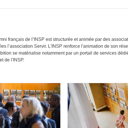
i français de l’INSP est structurée et animée par des associat
es l’association Servir. L'INSP renforce l'animation de son rés
bition se matérialise notamment par un portail de services déd
et de l'INSP.