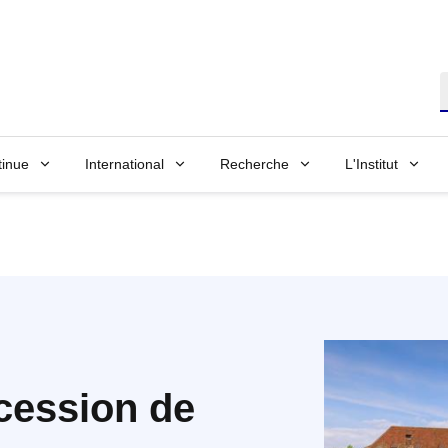
R
tinue
International
Recherche
L'Institut
ccession de