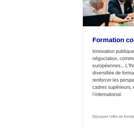
Formation co
Innovation publiqu
négociation, commun
européennes... L'I
diversifiée de form
renforcer les persp
cadres supérieurs, 
l'international.
Découvrir l'offre de forma