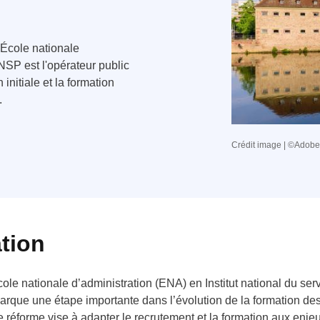
l'École nationale
NSP est l'opérateur public
initiale et la formation
.
Crédit image | ©Adobe
tion
cole nationale d’administration (ENA) en Institut national du ser
arque une étape importante dans l’évolution de la formation de
tte réforme vise à adapter le recrutement et la formation aux en