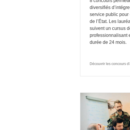
8 concours permette
diversifiés d’intégrer
service public pour
de l’État. Les laur
suivent un cursus de
professionnalisant e
durée de 24 mois.
Découvrir les concours d