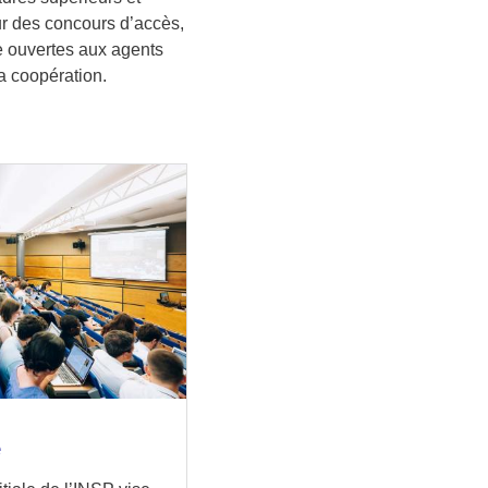
our des concours d’accès,
ue ouvertes aux agents
a coopération.
e