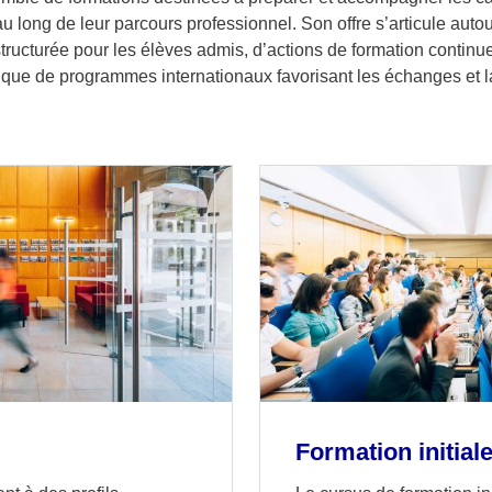
 au long de leur parcours professionnel. Son offre s’articule aut
 structurée pour les élèves admis, d’actions de formation contin
si que de programmes internationaux favorisant les échanges et l
Formation initial