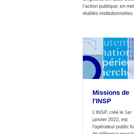
l’action publique, en met
réalités institutionnelles
Missions de
l'INSP
L'INSP, créé le 1er
janvier 2022, est
l'opérateur public f
de référence pour l