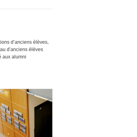
ions d’anciens élèves,
eau d'anciens élèves
ié aux alumni