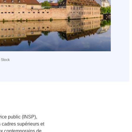
 Stock
vice public (INSP),
s cadres supérieurs et
jeux contemporains de