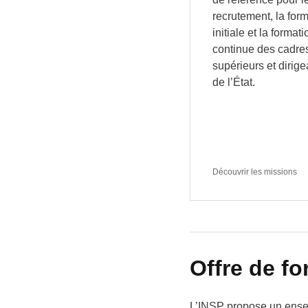
recrutement, la for
initiale et la formati
continue des cadre
supérieurs et dirige
de l’État.
Découvrir les missions
Offre de f
L’INSP propose un ensem