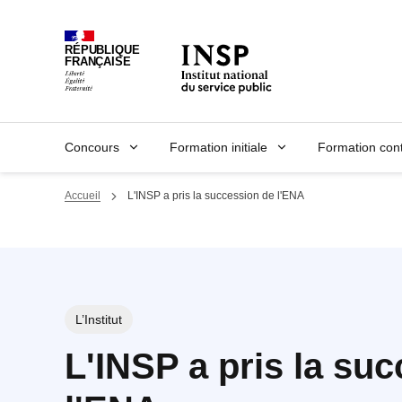
Panneau de gestion des cookies
RÉPUBLIQUE
FRANÇAISE
Concours
Formation initiale
Formation con
Accueil
L'INSP a pris la succession de l'ENA
L’Institut
L'INSP a pris la su